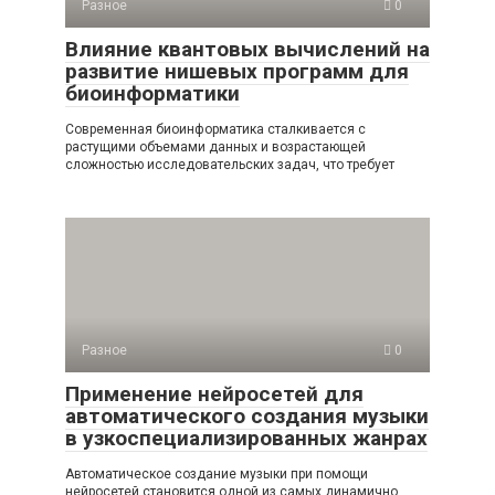
Разное
0
Влияние квантовых вычислений на
развитие нишевых программ для
биоинформатики
Современная биоинформатика сталкивается с
растущими объемами данных и возрастающей
сложностью исследовательских задач, что требует
Разное
0
Применение нейросетей для
автоматического создания музыки
в узкоспециализированных жанрах
Автоматическое создание музыки при помощи
нейросетей становится одной из самых динамично