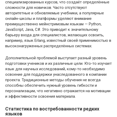
специализированных курсов, что создаёт определённые
сложности для новичков. Часто отсутствуют
авторитетные и обновляемые учебники, а популярные
онлайн-школы и платформы уделяют внимание
преимущественно мейнстримовым языкам — Python,
JavaScript, Java, C#. Это приводит к значительному
барьеру входа для специалистов, желающих освоить,
например, язык Erlang, известный своей применимостью в
высоконагруженных распределённых системах.
Дополнительной проблемой выступает разный уровень
подготовки учеников и их различные цели. Кто-то изучает
язык для научных исследований, кому-то необходимо
освоение для поддержки унаследованного в компании
проекта. Традиционные методы обучения не всегда
способны обеспечить нужный уровень гибкости и
персонализации, что негативно отражается на мотивации
и эффективности освоения материала.
Статистика по востребованности редких
языков