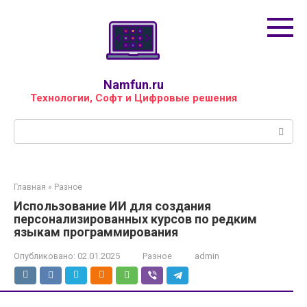
Перейти
к
контенту
Namfun.ru
Технологии, Софт и Цифровые решения
Поиск:
Главная
»
Разное
Использование ИИ для создания
персонализированных курсов по редким
языкам программирования
Опубликовано:
02.01.2025
Разное
admin