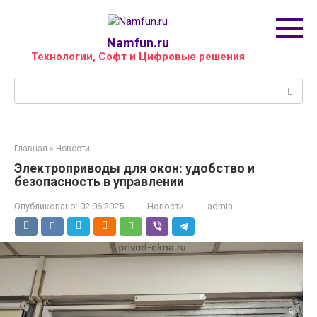
Перейти
к
контенту
Namfun.ru
Технологии, Софт и Цифровые решения
Поиск:
Главная
»
Новости
Электроприводы для окон: удобство и
безопасность в управлении
Опубликовано:
02.06.2025
Новости
admin