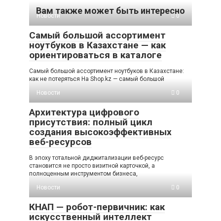
Вам также может быть интересно
Новости
0
Самый большой ассортимент
ноутбуков в Казахстане — как
ориентироваться в каталоге
Самый большой ассортимент ноутбуков в Казахстане:
как не потеряться На Shop.kz — самый большой
Новости
0
Архитектура цифрового
присутствия: полный цикл
создания высокоэффективных
веб-ресурсов
В эпоху тотальной диджитализации веб-ресурс
становится не просто визитной карточкой, а
полноценным инструментом бизнеса,
Новости
0
КНАП — робот-первичник: как
искусственный интеллект