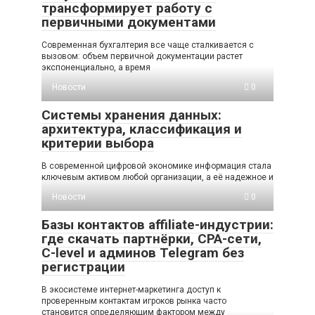
трансформирует работу с
первичными документами
Современная бухгалтерия все чаще сталкивается с
вызовом: объем первичной документации растет
экспоненциально, а время
Новости
0
Системы хранения данных:
архитектура, классификация и
критерии выбора
В современной цифровой экономике информация стала
ключевым активом любой организации, а её надежное и
Новости
0
Базы контактов affiliate-индустрии:
где скачать партнёрки, CPA-сети,
C-level и админов Telegram без
регистрации
В экосистеме интернет-маркетинга доступ к
проверенным контактам игроков рынка часто
становится определяющим фактором между