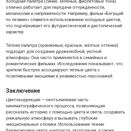
Холодная палитра (синие, зелёные, фиолетовые тона)
отлично работает для передачи отчуждённости,
меланхолии и напряжённости. Например, фильм «Бегущий
по лезвию» славится использованием холодных цветов,
что подчёркивает его футуристический и дистопический
характер.
Тёплая палитра (оранжевые, красные, жёлтые оттенки)
подходит для создания дружелюбной, уютной
атмосферы. Она часто применяется в семейных и
романтических фильмах. Исследования показывают, что
зрители быстрее ассоциируют тёплые цвета с
позитивными эмоциями и уязвимостью персонажей.
Заключение
Цветокоррекция — неотъемлемая часть
кинематографического процесса, позволяющая
рассказать историю с помощью цвета и света, создавать
уникальную атмосферу и вызывать глубокие
эмоциональные отклики. Использование техник
балансировки цвета, контраста, экспозиции, а также