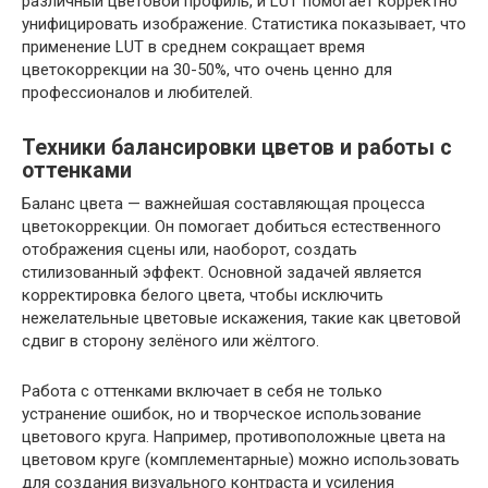
различный цветовой профиль, и LUT помогает корректно
унифицировать изображение. Статистика показывает, что
применение LUT в среднем сокращает время
цветокоррекции на 30-50%, что очень ценно для
профессионалов и любителей.
Техники балансировки цветов и работы с
оттенками
Баланс цвета — важнейшая составляющая процесса
цветокоррекции. Он помогает добиться естественного
отображения сцены или, наоборот, создать
стилизованный эффект. Основной задачей является
корректировка белого цвета, чтобы исключить
нежелательные цветовые искажения, такие как цветовой
сдвиг в сторону зелёного или жёлтого.
Работа с оттенками включает в себя не только
устранение ошибок, но и творческое использование
цветового круга. Например, противоположные цвета на
цветовом круге (комплементарные) можно использовать
для создания визуального контраста и усиления