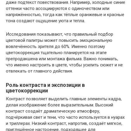
даже подтекст повествования. Например, холодные синие
оттенки часто ассоциируются с одиночеством или
напряжённостью, тогда как тёплые оранжевые и красные
тона создают ощущение уюта и тепла.
Исследования показывают, что правильный подбор
цветовой палитры может повысить эмоциональную
вовлечённость зрителя до 60%. Именно поэтому
цветокоррекция тщательно планируется на этапе
препродакшена или монтажа фильма. Важно понимать,
что именно настроить в цвете, чтобы усилить сюжет и не
отвлекать от главного действия.
Роль контраста и экспозиции в
цветокоррекции
Контраст позволяет выделить главные элементы кадра,
делая изображение более выразительным. Высокий
контраст создаёт драматическую атмосферу,
подчёркивая свет и тени, что часто используется в нуарах
и триллерах. Низкий контраст, напротив, создаёт мягкое,
приглушённое настроение, подходящее для