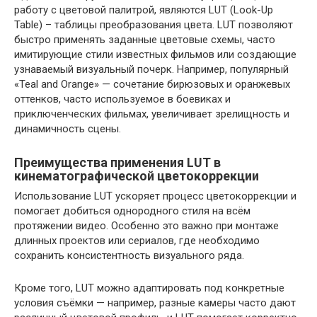
работу с цветовой палитрой, являются LUT (Look-Up
Table) – таблицы преобразования цвета. LUT позволяют
быстро применять заданные цветовые схемы, часто
имитирующие стили известных фильмов или создающие
узнаваемый визуальный почерк. Например, популярный
«Teal and Orange» — сочетание бирюзовых и оранжевых
оттенков, часто используемое в боевиках и
приключенческих фильмах, увеличивает зрелищность и
динамичность сцены.
Преимущества применения LUT в
кинематографической цветокоррекции
Использование LUT ускоряет процесс цветокоррекции и
помогает добиться однородного стиля на всём
протяжении видео. Особенно это важно при монтаже
длинных проектов или сериалов, где необходимо
сохранить консистентность визуального ряда.
Кроме того, LUT можно адаптировать под конкретные
условия съёмки — например, разные камеры часто дают