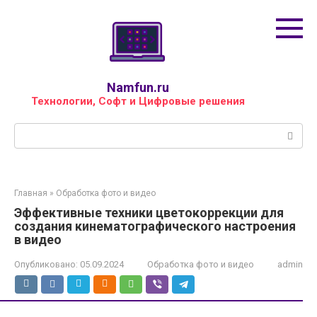
Перейти
к
контенту
Namfun.ru
Технологии, Софт и Цифровые решения
Поиск:
Главная
»
Обработка фото и видео
Эффективные техники цветокоррекции для
создания кинематографического настроения
в видео
Опубликовано:
05.09.2024
Обработка фото и видео
admin