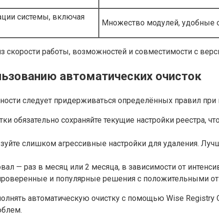
ации системы, включая
Множество модулей, удобные 
з скорости работы, возможностей и совместимости с верс
льзованию автоматических очисток
ости следует придерживаться определённых правил при и
ки обязательно сохраняйте текущие настройки реестра, ч
зуйте слишком агрессивные настройки для удаления. Луч
ал — раз в месяц или 2 месяца, в зависимости от интенси
проверенные и популярные решения с положительными от
ять автоматическую очистку с помощью Wise Registry Cle
облем.