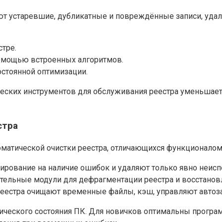
т устаревшие, дубликатные и повреждённые записи, удал
стре.
помощью встроенных алгоритмов.
остоянной оптимизации.
еских инструментов для обслуживания реестра уменьшает 
стра
матической очистки реестра, отличающихся функционалом
рование на наличие ошибок и удаляют только явно неисп
ельные модули для дефрагментации реестра и восстанов
еестра очищают временные файлы, кэш, управляют автоз
хнического состояния ПК. Для новичков оптимальны прогр