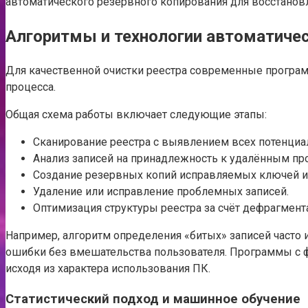
автоматического резервного копирования для восстано
Алгоритмы и технологии автоматичес
Для качественной очистки реестра современные програ
процесса.
Общая схема работы включает следующие этапы:
Сканирование реестра с выявлением всех потенциа
Анализ записей на принадлежность к удалённым п
Создание резервных копий исправляемых ключей и 
Удаление или исправление проблемных записей.
Оптимизация структуры реестра за счёт дефрагмент
Например, алгоритм определения «битых» записей часто 
ошибки без вмешательства пользователя. Программы с ф
исходя из характера использования ПК.
Статистический подход и машинное обучение