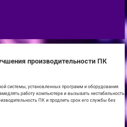
учшения производительности ПК
ной системы, установленных программ и оборудования.
амедлять работу компьютера и вызывать нестабильность
оизводительность ПК и продлить срок его службы без