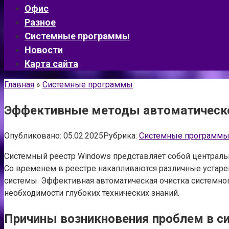
Офис
Разное
Системные программы
Новости
Карта сайта
Главная
»
Системные программы
Эффективные методы автоматической
Опубликовано:
05.02.2025
Рубрика:
Системные программ
Системный реестр Windows представляет собой центральн
Со временем в реестре накапливаются различные устаре
системы. Эффективная автоматическая очистка системног
необходимости глубоких технических знаний.
Причины возникновения проблем в с