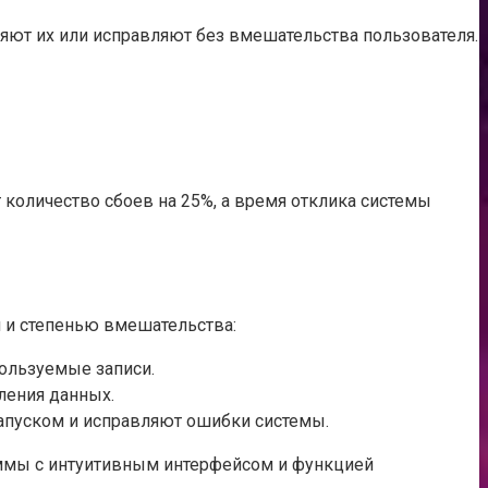
яют их или исправляют без вмешательства пользователя.
количество сбоев на 25%, а время отклика системы
 и степенью вмешательства:
ользуемые записи.
ления данных.
апуском и исправляют ошибки системы.
аммы с интуитивным интерфейсом и функцией