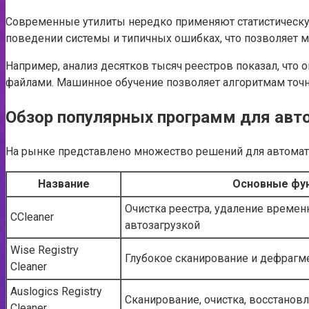
Современные утилиты нередко применяют статистическую
поведении системы и типичных ошибках, что позволяет 
Например, анализ десятков тысяч реестров показал, чт
файлами. Машинное обучение позволяет алгоритмам точно
Обзор популярных программ для авт
На рынке представлено множество решений для автомати
Название
Основные фу
Очистка реестра, удаление времен
CCleaner
автозагрузкой
Wise Registry
Глубокое сканирование и дефрагм
Cleaner
Auslogics Registry
Сканирование, очистка, восстанов
Cleaner