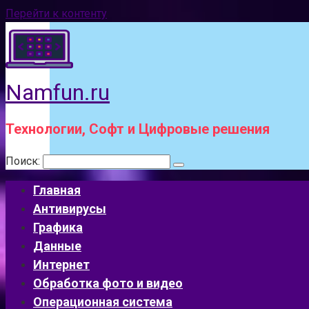
Перейти к контенту
Namfun.ru
Технологии, Софт и Цифровые решения
Поиск:
Главная
Антивирусы
Графика
Данные
Интернет
Обработка фото и видео
Операционная система