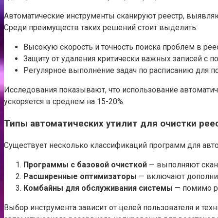
Автоматические инструменты сканируют реестр, выявляю
Среди преимуществ таких решений стоит выделить:
Высокую скорость и точность поиска проблем в рее
Защиту от удаления критически важных записей с 
Регулярное выполнение задач по расписанию для п
Исследования показывают, что использование автоматич
ускоряется в среднем на 15-20%.
Типы автоматических утилит для очистки рее
Существует несколько классификаций программ для авто
Программы с базовой очисткой
— выполняют скани
Расширенные оптимизаторы
— включают дополнит
Комбайны для обслуживания системы
— помимо р
Выбор инструмента зависит от целей пользователя и те