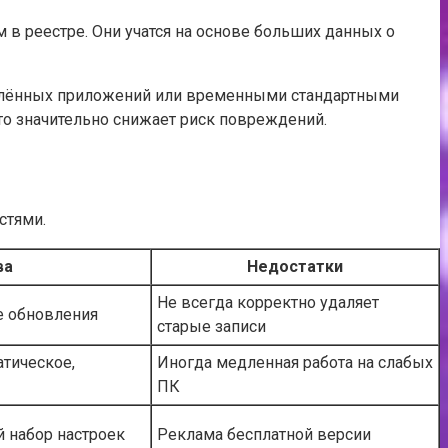
в реестре. Они учатся на основе больших данных о
удалённых приложений или временными стандартными
то значительно снижает риск повреждений.
стями.
ва
Недостатки
Не всегда корректно удаляет
е обновления
старые записи
тическое,
Иногда медленная работа на слабых
ПК
й набор настроек
Реклама бесплатной версии