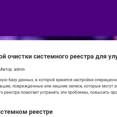
 очистки системного реестра для ул
ы
Автор:
admin
ую базу данных, в которой хранятся настройки операцион
вшие, повреждённые или лишние записи, которые могут з
о реестра помогает устранить эти проблемы, повысить пр
истемном реестре