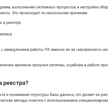
грамм, выполнении системных процессов и настройке обор
икты. Это происходит по нескольким причинам:
ь в реестре.
записи.
 с замедлением работы ПК именно из-за «засорённого» рее
ичению времени загрузки системы, ошибкам в работе прог
а реестра?
пыта и понимания структуры базы данных, что делает её р
ческие методы очистки с использованием специализирова