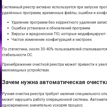
Системный реестр активно используется при запуске про
удалённых программ, временные файлы, ошибки и конфл
Удаление программ без корректного удаления запис
Ошибки установки и обновлений программ.
Вирусы и вредоносное ПО, которые модифицируют 
Частое изменение конфигураций и настроек.
По статистике, около 30-40% пользователей сталкиваются
стабильности ОС.
Пренебрежение очисткой реестра может привести к увел
маломощных устройствах.
Зачем нужна автоматическая очистк
Ручная очистка реестра требует наличия специального о
может нарушить работу операционной системы. Автомати
одновременно значительно ускоряя процесс.