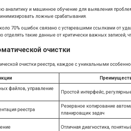
 аналитику и машинное обучение для выявления проблем 
минимизировать ложные срабатывания.
о около 70% ошибок связано с устаревшими ссылками от 
 отделять такие данные от критически важных записей, ч
оматической очистки
ческой очистки реестра, каждое с уникальными особенно
нкции
Преимущест
ных файлов, управление
Простой интерфейс, регулярны
Резервное копирование автома
ентация реестра
планировщик задач
ление
Отличная диагностика, понятны