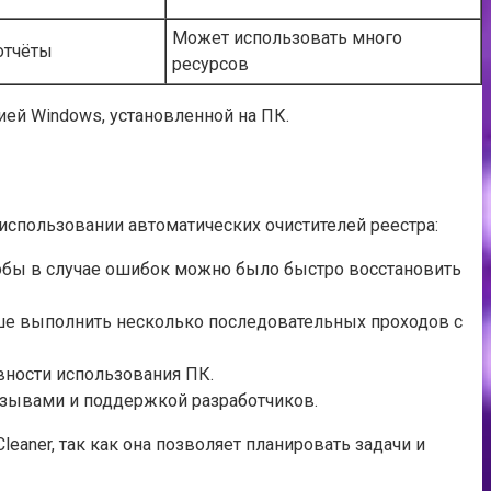
Может использовать много
отчёты
ресурсов
ией Windows, установленной на ПК.
спользовании автоматических очистителей реестра:
тобы в случае ошибок можно было быстро восстановить
ше выполнить несколько последовательных проходов с
вности использования ПК.
зывами и поддержкой разработчиков.
aner, так как она позволяет планировать задачи и