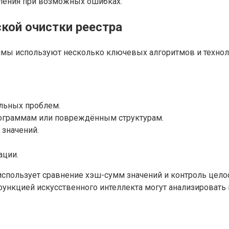
вления при возможных ошибках.
кой очистки реестра
ммы используют несколько ключевых алгоритмов и технол
льных проблем.
рограммам или повреждённым структурам.
значений.
ации.
использует сравнение хэш-сумм значений и контроль цело
ункцией искусственного интеллекта могут анализировать 