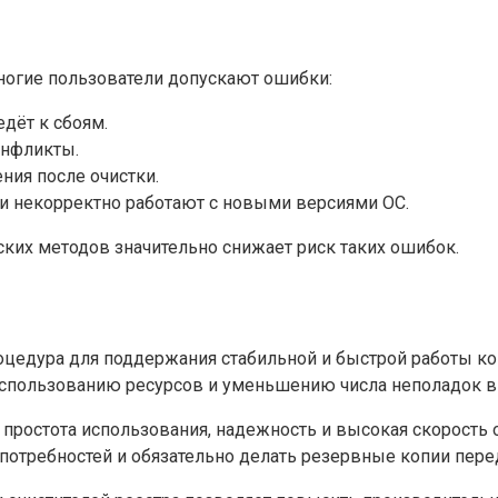
ногие пользователи допускают ошибки:
дёт к сбоям.
онфликты.
ния после очистки.
ни некорректно работают с новыми версиями ОС.
их методов значительно снижает риск таких ошибок.
оцедура для поддержания стабильной и быстрой работы к
спользованию ресурсов и уменьшению числа неполадок в 
простота использования, надежность и высокая скорость 
потребностей и обязательно делать резервные копии перед