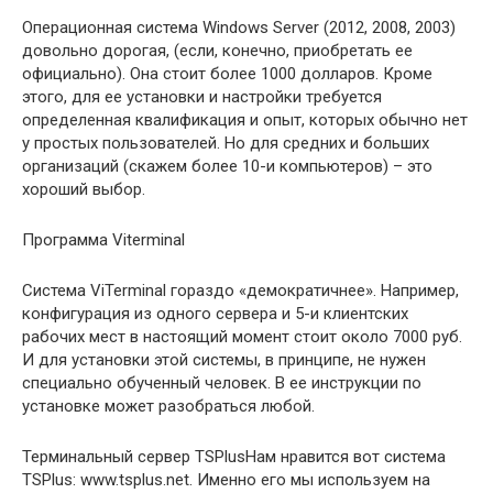
Операционная система Windows Server (2012, 2008, 2003)
довольно дорогая, (если, конечно, приобретать ее
официально). Она стоит более 1000 долларов. Кроме
этого, для ее установки и настройки требуется
определенная квалификация и опыт, которых обычно нет
у простых пользователей. Но для средних и больших
организаций (скажем более 10-и компьютеров) – это
хороший выбор.
Программа Viterminal
Система ViTerminal гораздо «демократичнее». Например,
конфигурация из одного сервера и 5-и клиентских
рабочих мест в настоящий момент стоит около 7000 руб.
И для установки этой системы, в принципе, не нужен
специально обученный человек. В ее инструкции по
установке может разобраться любой.
Терминальный сервер TSPlusНам нравится вот система
TSPlus: www.tsplus.net. Именно его мы используем на