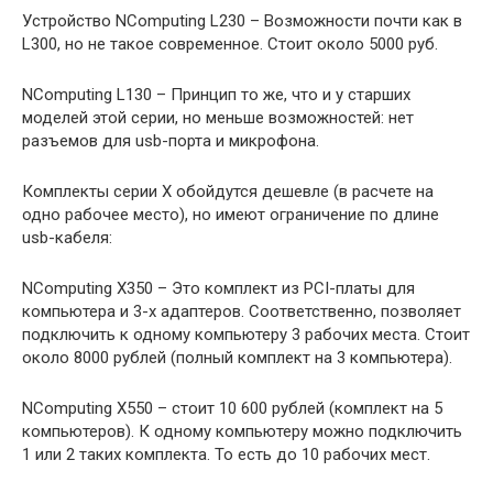
Устройство NComputing L230 – Возможности почти как в
L300, но не такое современное. Стоит около 5000 руб.
NComputing L130 – Принцип то же, что и у старших
моделей этой серии, но меньше возможностей: нет
разъемов для usb-порта и микрофона.
Комплекты серии X обойдутся дешевле (в расчете на
одно рабочее место), но имеют ограничение по длине
usb-кабеля:
NComputing X350 – Это комплект из PCI-платы для
компьютера и 3-х адаптеров. Соответственно, позволяет
подключить к одному компьютеру 3 рабочих места. Стоит
около 8000 рублей (полный комплект на 3 компьютера).
NComputing X550 – стоит 10 600 рублей (комплект на 5
компьютеров). К одному компьютеру можно подключить
1 или 2 таких комплекта. То есть до 10 рабочих мест.