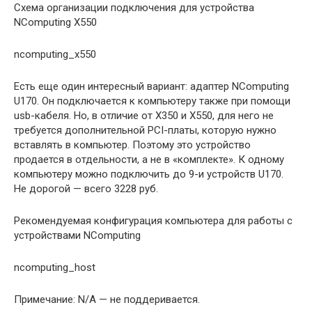
Схема организации подключения для устройства
NComputing X550
ncomputing_x550
Есть еще один интересный вариант: адаптер NComputing
U170. Он подключается к компьютеру также при помощи
usb-кабеля. Но, в отличие от X350 и X550, для него не
требуется дополнительной PCI-платы, которую нужно
вставлять в компьютер. Поэтому это устройство
продается в отдельности, а не в «комплекте». К одному
компьютеру можно подключить до 9-и устройств U170.
Не дорогой — всего 3228 руб.
Рекомендуемая конфигурация компьютера для работы с
устройствами NComputing
ncomputing_host
Примечание: N/A — не поддеривается.