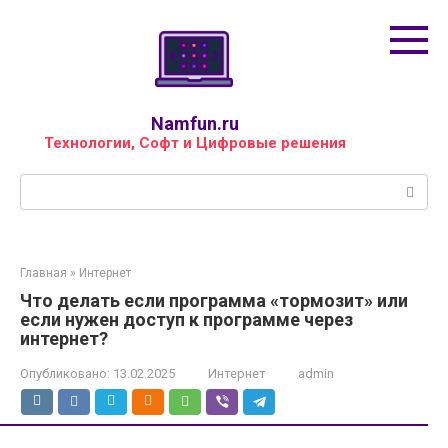
Перейти
к
контенту
Namfun.ru
Технологии, Софт и Цифровые решения
Поиск:
Главная
»
Интернет
Что делать если программа «тормозит» или
если нужен доступ к программе через
интернет?
Опубликовано:
13.02.2025
Интернет
admin