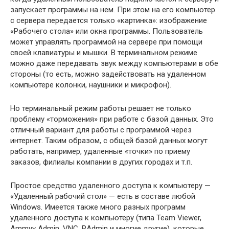
запускает программы на нем. При этом на его компьютер
с сервера передается только «картинка»: изображение
«Рабочего стола» или окна программы. Пользователь
может управлять программой на сервере при помощи
своей клавиатуры и мышки. В терминальном режиме
можно даже передавать звук между компьютерами в обе
стороны (то есть, можно задействовать на удаленном
компьютере колонки, наушники и микрофон).
Но терминальный режим работы решает не только
проблему «торможения» при работе с базой данных. Это
отличный вариант для работы с программой через
интернет. Таким образом, с общей базой данных могут
работать, например, удаленные «точки» по приему
заказов, филиалы компании в других городах и т.п.
Простое средство удаленного доступа к компьютеру —
«Удаленный рабочий стол» — есть в составе любой
Windows. Имеется также много разных программ
удаленного доступа к компьютеру (типа Team Viewer,
Ammyy Admin, VNC, RAdmin и многие другие), которые