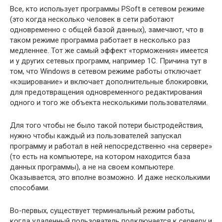
Все, кто использует программы PSoft в сетевом режиме
(это когда несколько человек в сети работают
одновременно с общей базой данных), замечают, что в
таком режиме программа работает в несколько раз
медленнее. Тот же самый эффект «торможения» имеется
и у других сетевых программ, например 1С. Причина тут в
том, что Windows в сетевом режиме работы отключает
«кэширование» и включает дополнительные блокировки,
для предотвращения одновременного редактирования
одного и того же объекта несколькими пользователями.
Для того чтобы не было такой потери быстродействия,
нужно чтобы каждый из пользователей запускал
программу и работал в ней непосредственно «на сервере»
(то есть на компьютере, на котором находится база
данных программы), а не на своем компьютере.
Оказывается, это вполне возможно. И даже несколькими
способами.
Во-первых, существует терминальный режим работы,
когда удаленный пользователь подключается к серверу и