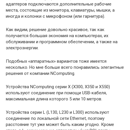
адаптеров подключаются дополнительные рабочие
места, состоящие из монитора, клавиатуры, мышки, а
иногда и колонки с микрофоном (или гарнитура).
Как видим, решение довольно красивое, так как
получается большая экономия на компьютерах, их
обслуживании и программном обеспечении, а также на
электроэнергии.
Подобных «аппаратных» вариантов тоже имеется
несколько. Но мне больше всего понравились элегантные
решения от компании NComputing.
Устройства NComputing серии X (Х300, Х350 и Х550)
используют соединение при помощи USB-кабеля,
максимальная длина которого 5 или 10 метров.
Устройства серии L (L130, L230 и L300) используют
соединение по локальной сети Ethernet, поэтому
расстояние тут уже может быть каким угодно. Кроме