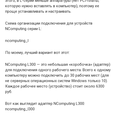
этого, в L-серии меньше аппаратуры (нет PCI-платы,
которую нужно вставлять в компьютер), поэтому ее
проще устанавливать и настраивать.
Схема организации подключения для устройств
NComputing серии L:
ncomputing_l
По моему, лучший вариант вот этот:
NComputing L300 — это небольшая «коробочка» (адаптер)
для подключения одного рабочего места. Всего к одному
компьютеру можно подключить до 30 рабочих мест (для
не серверных операционных систем Windows только 10).
Каждое рабочее место (устройство) стоит около 6300
руб.
Вот как выглядит адаптер NComputing L300:
ncomputing_l300