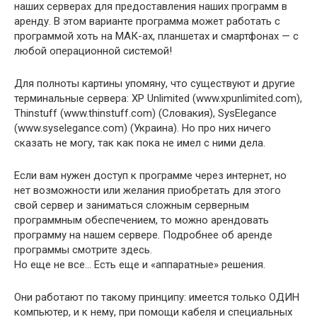
наших серверах для предоставления наших программ в
аренду. В этом варианте программа может работать с
программой хоть на МАК-ах, планшетах и смартфонах — с
любой операционной системой!
Для полноты картины упомяну, что существуют и другие
терминальные сервера: XP Unlimited (www.xpunlimited.com),
Thinstuff (www.thinstuff.com) (Словакия), SysElegance
(www.syselegance.com) (Украина). Но про них ничего
сказать не могу, так как пока не имел с ними дела.
Если вам нужен доступ к программе через интернет, но
нет возможности или желания приобретать для этого
свой сервер и заниматься сложным серверным
программным обеспечением, то можно арендовать
программу на нашем сервере. Подробнее об аренде
программы смотрите здесь.
Но еще не все… Есть еще и «аппаратные» решения.
Они работают по такому принципу: имеется только ОДИН
компьютер, и к нему, при помощи кабеля и специальных