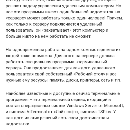
решают задачу управления удаленным компьютером. Но
все эти программы имеют один большой недостаток: на
«сервере» может работать только один человек! Причем,
как только к серверу подключается удаленный
пользователь, он «захватывает» этот компьютер и
больше никто на нем работать не сможет.
Но одновременная работа на одном компьютере многих
людей тоже возможна. Для этого на сервере должна
работать специальная программа: «терминальный
сервер». Она предоставляет для каждого удаленного
пользователя свой собственный «Рабочий стол» и все
нужные ему ресурсы: память, диски, принтеры, сеть и т.п.
Наиболее известные и доступные сейчас терминальные
программы – это терминальный сервис, входящий в
состав операционных систем Windows Server от Microsoft,
и система ViTerminal от «Лайт софт», система TSPlus. У
каждого из этих решений есть свои достоинства и
недостатки.