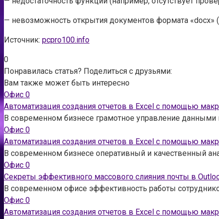
— недостаточность функций (например, отсутствует прове
— невозможность открытия документов формата «docx» (ф
Источник:
pcpro100.info
0
Понравилась статья? Поделиться с друзьями:
Вам также может быть интересно
Офис
0
Автоматизация создания отчетов в Excel с помощью мак
В современном бизнесе грамотное управление данными 
Офис
0
Автоматизация создания отчетов в Excel с помощью макр
В современном бизнесе оперативный и качественный ан
Офис
0
Секреты эффективного массового слияния почты в Outlo
В современном офисе эффективность работы сотрудников
Офис
0
Автоматизация создания отчетов в Excel с помощью ма