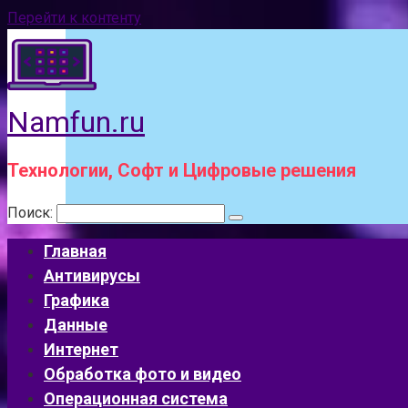
Перейти к контенту
Namfun.ru
Технологии, Софт и Цифровые решения
Поиск:
Главная
Антивирусы
Графика
Данные
Интернет
Обработка фото и видео
Операционная система