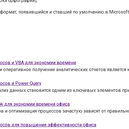
рка орфографии);
ормат, появившийся и ставший по умолчанию в Microsoft 
росов и VBA для экономии времени
и оперативное получение аналитических отчетов являетс
осов и Power Query
ализ данных становится одним из ключевых элементов пр
ok для экономии времени офиса
 и оптимизация процессов зачастую зависят от правильн
кросов для повышения эффективности офиса