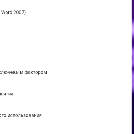
Word 2007).
я ключевым фактором
инятия
ого использования