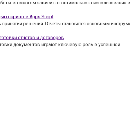
боты во многом зависит от оптимального использования 
ью скриптов Apps Script
 принятии решений. Отчеты становятся основным инструм
отовки отчетов и договоров
отовки документов играют ключевую роль в успешной