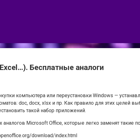
 Excel…). Бесплатные аналоги
окупки компьютера или переустановки Windows — устанав
атов: doc, docx, xlsx и пр. Как правило для этих целей вы
установить такой набор приложений.
 аналогов Microsoft Office, которые легко заменят такие п
enoffice.org/download/index.html