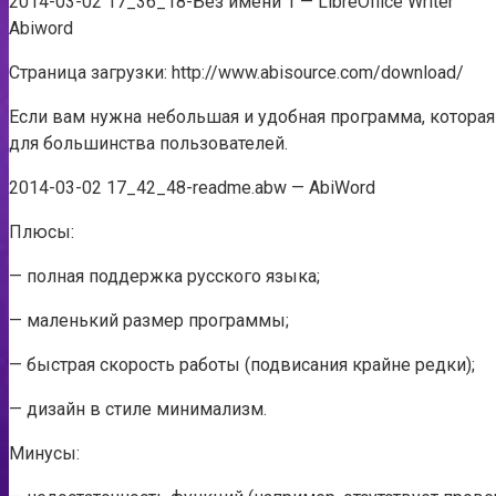
2014-03-02 17_36_18-Без имени 1 — LibreOffice Writer
Abiword
Страница загрузки: http://www.abisource.com/download/
Если вам нужна небольшая и удобная программа, которая
для большинства пользователей.
2014-03-02 17_42_48-readme.abw — AbiWord
Плюсы:
— полная поддержка русского языка;
— маленький размер программы;
— быстрая скорость работы (подвисания крайне редки);
— дизайн в стиле минимализм.
Минусы: