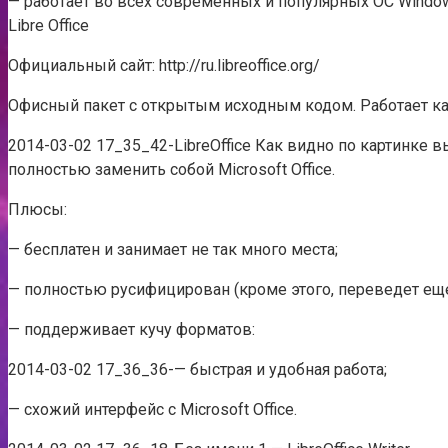
— работает во всех современных и популярных ОС Windows: 
Libre Office
Официальный сайт: http://ru.libreoffice.org/
Офисный пакет с открытым исходным кодом. Работает как в
2014-03-02 17_35_42-LibreOffice Как видно по картинке
полностью заменить собой Microsoft Office.
Плюсы:
— бесплатен и занимает не так много места;
— полностью русифицирован (кроме этого, переведет еще
— поддерживает кучу форматов:
2014-03-02 17_36_36-— быстрая и удобная работа;
— схожий интерфейс с Microsoft Office.