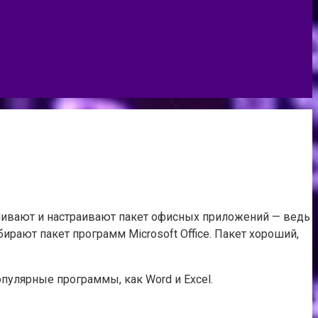
ливают и настраивают пакет офисных приложений — ведь
бирают пакет программ Microsoft Office. Пакет хороший,
опулярные программы, как Word и Excel.