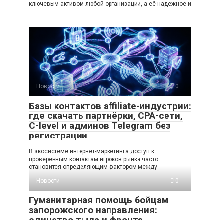
ключевым активом любой организации, а её надежное и
Новости
0
Базы контактов affiliate-индустрии:
где скачать партнёрки, CPA-сети,
C-level и админов Telegram без
регистрации
В экосистеме интернет-маркетинга доступ к
проверенным контактам игроков рынка часто
становится определяющим фактором между
Новости
0
Гуманитарная помощь бойцам
запорожского направления:
единство тыла и фронта