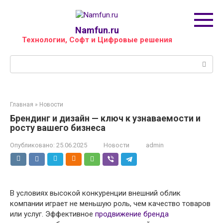
Перейти
к
контенту
Namfun.ru
Технологии, Софт и Цифровые решения
Поиск:
Главная
»
Новости
Брендинг и дизайн — ключ к узнаваемости и
росту вашего бизнеса
Опубликовано:
25.06.2025
Новости
admin
В условиях высокой конкуренции внешний облик
компании играет не меньшую роль, чем качество товаров
или услуг. Эффективное
продвижение бренда