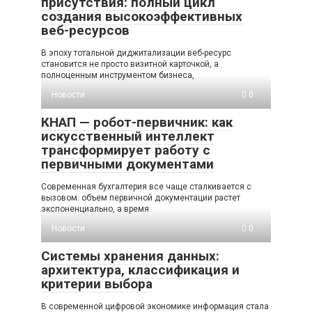
присутствия: полный цикл
создания высокоэффективных
веб-ресурсов
В эпоху тотальной диджитализации веб-ресурс
становится не просто визитной карточкой, а
полноценным инструментом бизнеса,
Новости
0
КНАП — робот-первичник: как
искусственный интеллект
трансформирует работу с
первичными документами
Современная бухгалтерия все чаще сталкивается с
вызовом: объем первичной документации растет
экспоненциально, а время
Новости
0
Системы хранения данных:
архитектура, классификация и
критерии выбора
В современной цифровой экономике информация стала