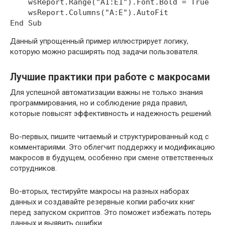
    wsReport.Range("A1:E1").Font.Bold = True

    wsReport.Columns("A:E").AutoFit

Данный упрощенный пример иллюстрирует логику,
которую можно расширять под задачи пользователя.
Лучшие практики при работе с макросами
Для успешной автоматизации важны не только знания
программирования, но и соблюдение ряда правил,
которые повысят эффективность и надежность решений.
Во-первых, пишите читаемый и структурированный код с
комментариями. Это облегчит поддержку и модификацию
макросов в будущем, особенно при смене ответственных
сотрудников.
Во-вторых, тестируйте макросы на разных наборах
данных и создавайте резервные копии рабочих книг
перед запуском скриптов. Это поможет избежать потерь
данных и выявить ошибки.