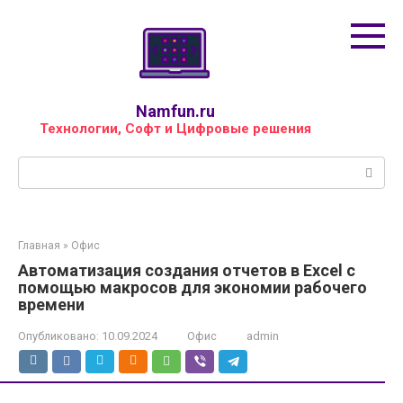
Перейти
к
контенту
Namfun.ru
Технологии, Софт и Цифровые решения
Поиск:
Главная
»
Офис
Автоматизация создания отчетов в Excel с
помощью макросов для экономии рабочего
времени
Опубликовано:
10.09.2024
Офис
admin