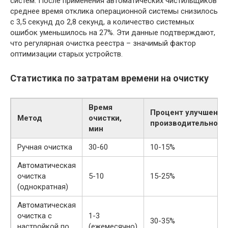
систем. После применения автоматических чистильщиков
среднее время отклика операционной системы снизилось
с 3,5 секунд до 2,8 секунд, а количество системных
ошибок уменьшилось на 27%. Эти данные подтверждают,
что регулярная очистка реестра – значимый фактор
оптимизации старых устройств.
Статистика по затратам времени на очистку
Время
Процент улучшения
Метод
очистки,
производительност
мин
Ручная очистка
30-60
10-15%
Автоматическая
очистка
5-10
15-25%
(однократная)
Автоматическая
очистка с
1-3
30-35%
настройкой по
(ежемесячно)