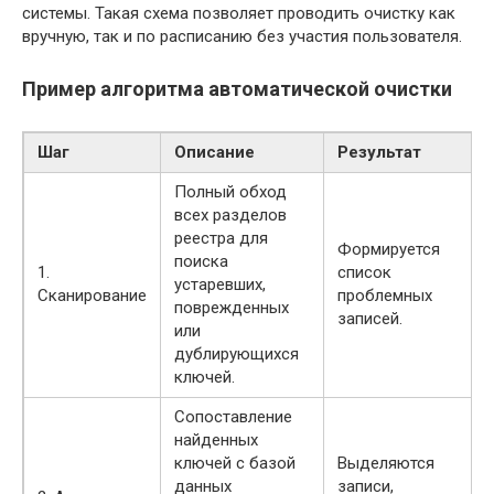
системы. Такая схема позволяет проводить очистку как
вручную, так и по расписанию без участия пользователя.
Пример алгоритма автоматической очистки
Шаг
Описание
Результат
Полный обход
всех разделов
реестра для
Формируется
поиска
1.
список
устаревших,
Сканирование
проблемных
поврежденных
записей.
или
дублирующихся
ключей.
Сопоставление
найденных
ключей с базой
Выделяются
данных
записи,