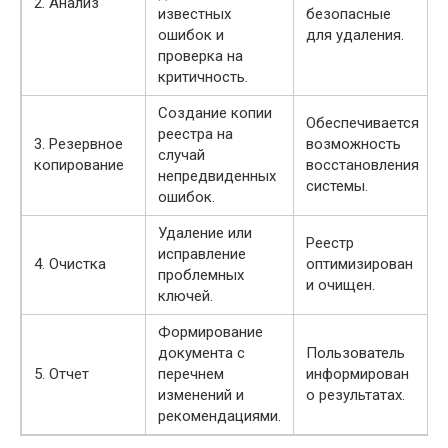
2. Анализ
известных
безопасные
ошибок и
для удаления.
проверка на
критичность.
Создание копии
Обеспечивается
реестра на
3. Резервное
возможность
случай
копирование
восстановления
непредвиденных
системы.
ошибок.
Удаление или
Реестр
исправление
4. Очистка
оптимизирован
проблемных
и очищен.
ключей.
Формирование
документа с
Пользователь
5. Отчет
перечнем
информирован
изменений и
о результатах.
рекомендациями.