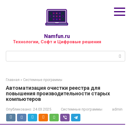
Перейти
к
контенту
Namfun.ru
Технологии, Софт и Цифровые решения
Поиск:
Главная
»
Системные программы
Автоматизация очистки реестра для
повышения производительности старых
компьютеров
Опубликовано:
24.03.2025
Системные программы
admin